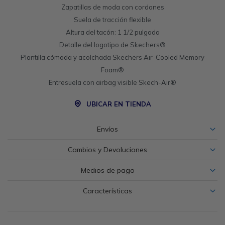
Zapatillas de moda con cordones
Suela de tracción flexible
Altura del tacón: 1 1/2 pulgada
Detalle del logotipo de Skechers®
Plantilla cómoda y acolchada Skechers Air-Cooled Memory
Foam®
Entresuela con airbag visible Skech-Air®
UBICAR EN TIENDA
Envíos
Cambios y Devoluciones
Medios de pago
Características