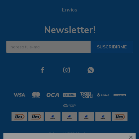
Envíos
Newsletter!
SUSCRIBIRME



© Copyright 2026 / Skechers
