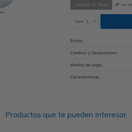
Ver t
CONOCÉ TU TALLE
1
Envíos
Cambios y Devoluciones
Medios de pago
Características
Productos que te pueden interesar