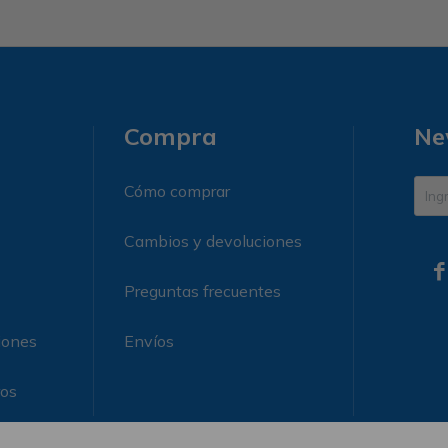
Compra
Ne
Cómo comprar
Cambios y devoluciones

Preguntas frecuentes
iones
Envíos
ros