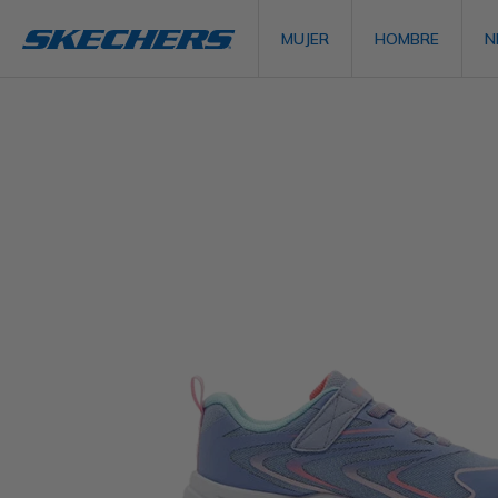
MUJER
HOMBRE
N