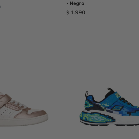
- Negro
0
1.990
$