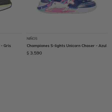
NIÑOS
- Gris
Championes S-lights Unicorn Chaser - Azul
3.590
$