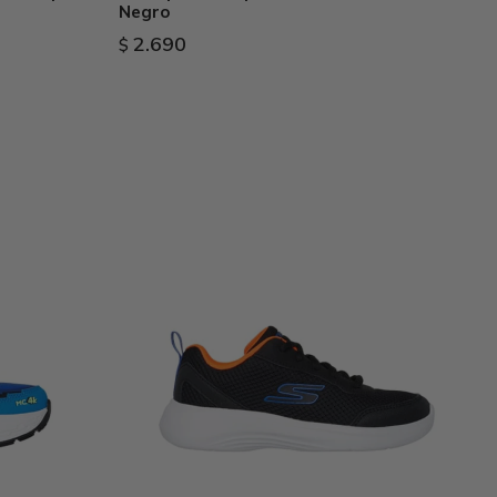
Negro
2.690
$