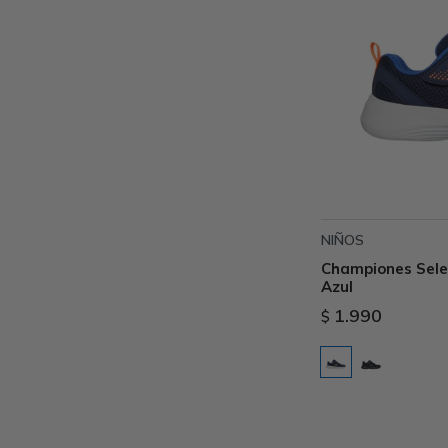
NIÑOS
Championes Selec
Azul
1.990
$