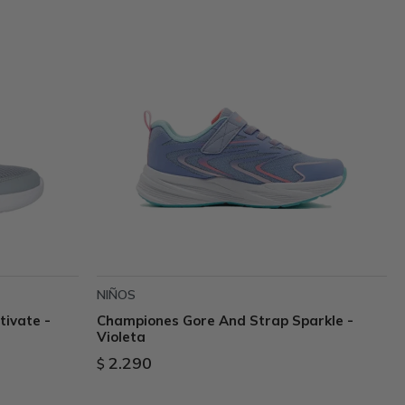
NIÑOS
ivate -
Championes Gore And Strap Sparkle -
Violeta
2.290
$