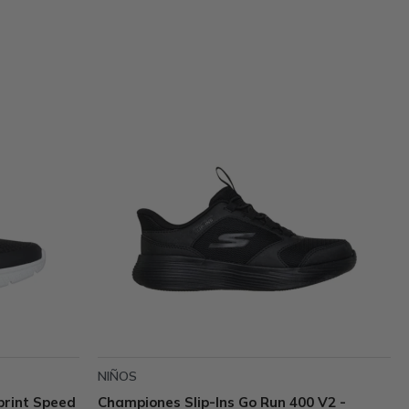
NIÑOS
print Speed
Championes Slip-Ins Go Run 400 V2 -