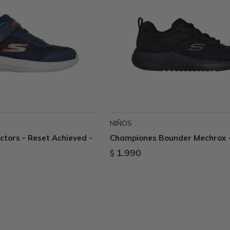
NIÑOS
tors - Reset Achieved -
Championes Bounder Mechrox 
1.990
$