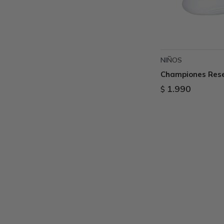
NIÑOS
Championes Rese
1.990
$