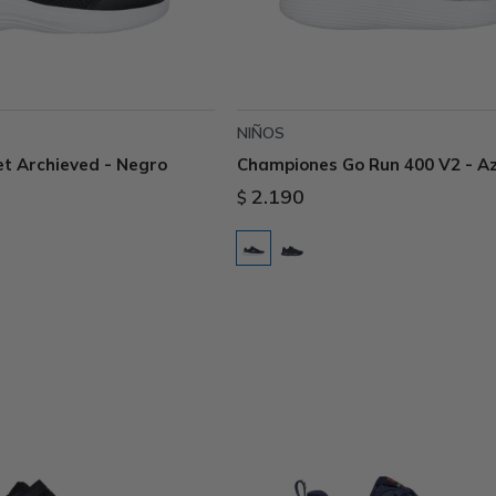
NIÑOS
t Archieved - Negro
Championes Go Run 400 V2 - Az
2.190
$