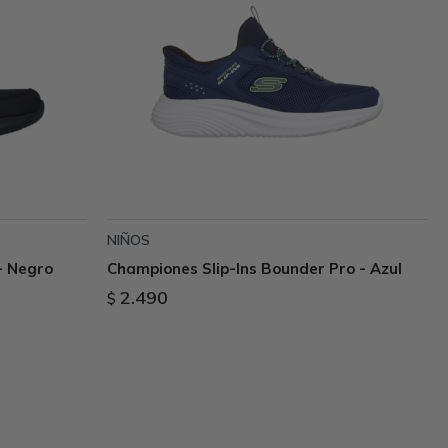
NIÑOS
- Negro
Championes Slip-Ins Bounder Pro - Azul
2.490
$