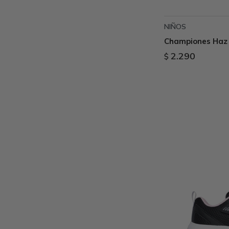
NIÑOS
Championes Haz 
2.290
$