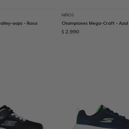
NIÑOS
alley-oops - Rosa
Championes Mega-Craft - Azul
2.990
$