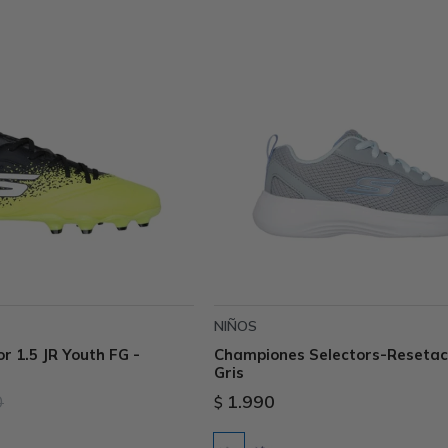
NIÑOS
 1.5 JR Youth FG -
Championes Selectors-Resetact
Gris
0
1.990
$