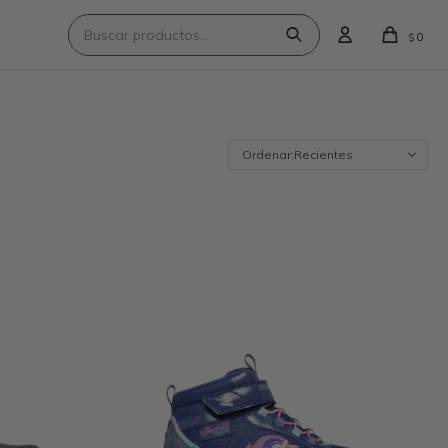
0
$
Recientes