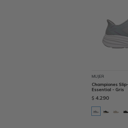
MUJER
Championes Slip-
Essential - Gris
4.290
$