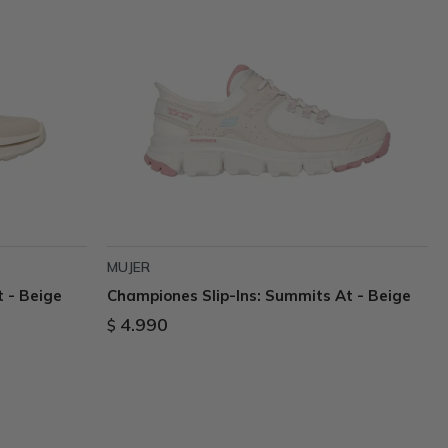
MUJER
t - Beige
Championes Slip-Ins: Summits At - Beige
4.990
$