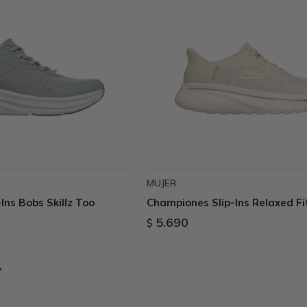
MUJER
Ins Bobs Skillz Too
Championes Slip-Ins Relaxed Fi
5.690
$