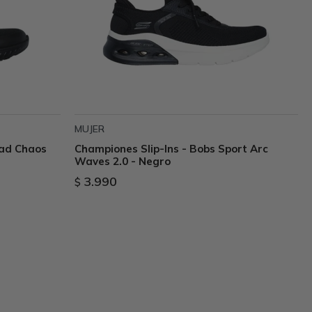
MUJER
uad Chaos
Championes Slip-Ins - Bobs Sport Arc
Waves 2.0 - Negro
3.990
$