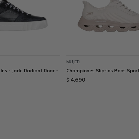
MUJER
Ins - Jade Radiant Roar -
Championes Slip-Ins Bobs Sport
4.690
$