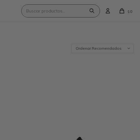
0
$
Recomendados