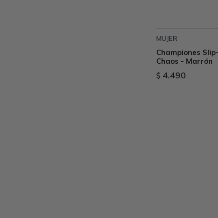
MUJER
Championes Slip-
Chaos - Marrón
4.490
$