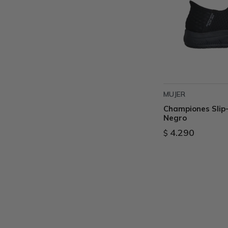
MUJER
Championes Slip
Negro
4.290
$