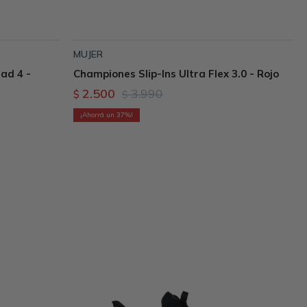
MUJER
ad 4 -
Championes Slip-Ins Ultra Flex 3.0 - Rojo
2.500
3.990
$
$
37