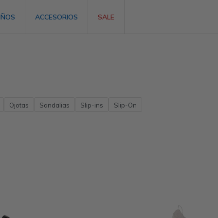
IÑOS
ACCESORIOS
SALE
Ojotas
Sandalias
Slip-ins
Slip-On