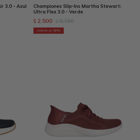
r 3.0 - Azul
Championes Slip-Ins Martha Stewart:
Ultra Flex 3.0 - Verde
2.500
5.790
$
$
56