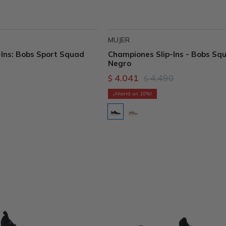
MUJER
Ins: Bobs Sport Squad
Championes Slip-Ins - Bobs Squ
Negro
4.041
4.490
$
$
10