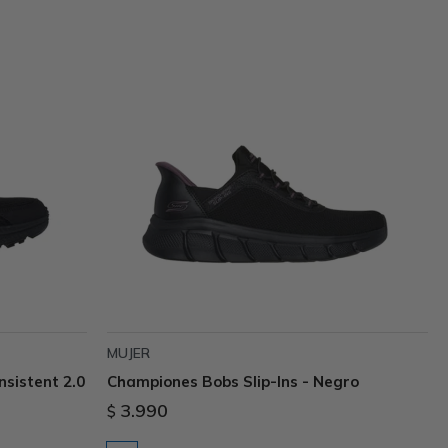
MUJER
nsistent 2.0
Championes Bobs Slip-Ins - Negro
3.990
$