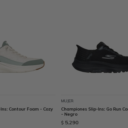
MUJER
Ins: Contour Foam - Cozy
Championes Slip-Ins: Go Run Co
- Negro
5.290
$