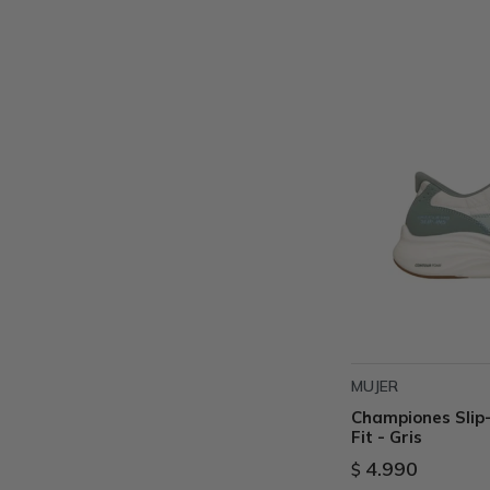
MUJER
Championes Slip-
Fit - Gris
4.990
$