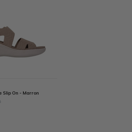
e Slip On - Marron
0