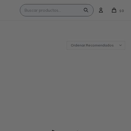
0
$
Recomendados