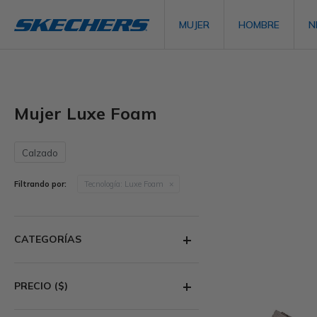
MUJER
HOMBRE
N
Mujer Luxe Foam
Calzado
Filtrando por:
Tecnología:
Luxe Foam
CATEGORÍAS
PRECIO
($)