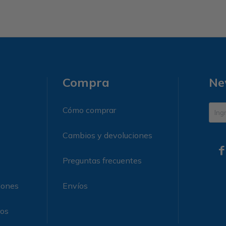
Compra
Ne
Cómo comprar
Cambios y devoluciones

Preguntas frecuentes
iones
Envíos
ros