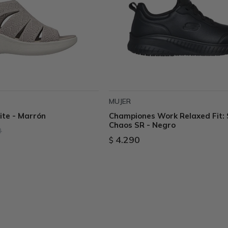
MUJER
ite - Marrón
Championes Work Relaxed Fit:
Chaos SR - Negro
0
4.290
$