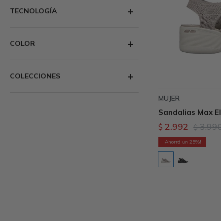
TECNOLOGÍA
COLOR
COLECCIONES
MUJER
Sandalias Max El
2.992
3.99
$
$
25