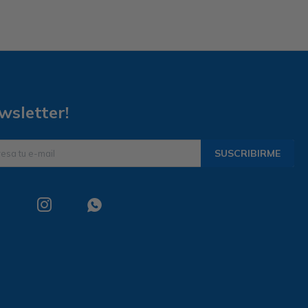
wsletter!
SUSCRIBIRME

