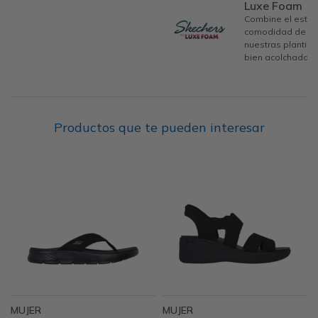
Luxe Foam
Combine el estilo
comodidad de los
nuestras plantil
bien acolchadas.
Productos que te pueden interesar
MUJER
MUJER