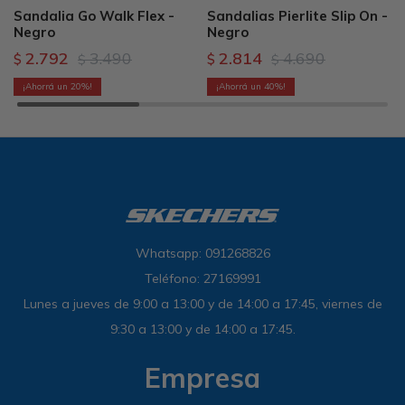
Sandalia Go Walk Flex -
Sandalias Pierlite Slip On -
Negro
Negro
2.792
3.490
2.814
4.690
$
$
$
$
20
40
Whatsapp: 091268826
Teléfono: 27169991
Lunes a jueves de 9:00 a 13:00 y de 14:00 a 17:45, viernes de
9:30 a 13:00 y de 14:00 a 17:45.
Empresa