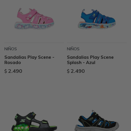
NIÑOS
NIÑOS
Sandalias Play Scene -
Sandalias Play Scene
Rosado
Splash - Azul
2.490
2.490
$
$