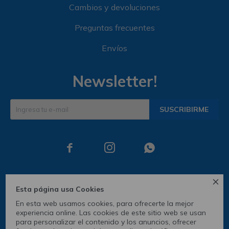
Cambios y devoluciones
Preguntas frecuentes
Envíos
Newsletter!
SUSCRIBIRME




Esta página usa Cookies
En esta web usamos cookies, para ofrecerte la mejor
experiencia online. Las cookies de este sitio web se usan
para personalizar el contenido y los anuncios, ofrecer