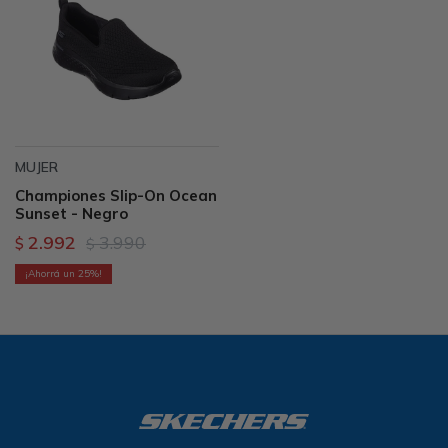
MUJER
Championes Slip-On Ocean
Sunset - Negro
2.992
3.990
$
$
25