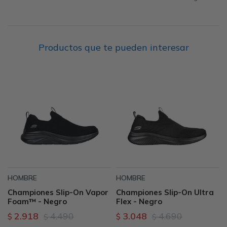
Productos que te pueden interesar
HOMBRE
HOMBRE
Championes Slip-On Vapor
Championes Slip-On Ultra
Foam™ - Negro
Flex - Negro
2.918
4.490
3.048
4.690
$
$
$
$