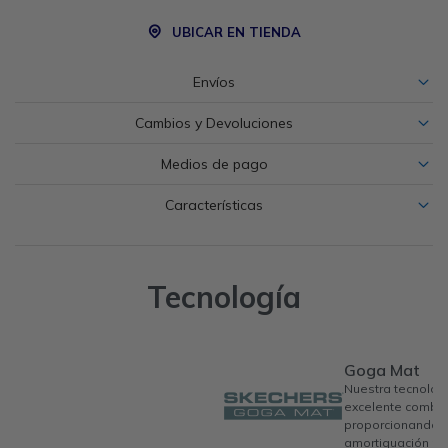
UBICAR EN TIENDA
Envíos
Cambios y Devoluciones
Medios de pago
Características
Tecnología
Goga Mat
Nuestra tecnolog
excelente combin
proporcionando u
amortiguación per