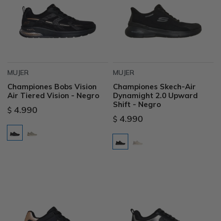
MUJER
MUJER
Championes Bobs Vision
Championes Skech-Air
Air Tiered Vision - Negro
Dynamight 2.0 Upward
Shift - Negro
4.990
$
4.990
$