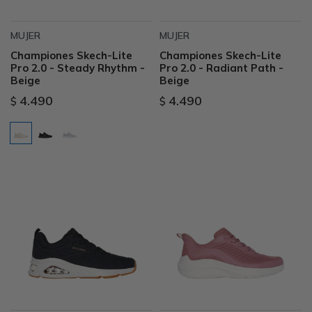
MUJER
MUJER
Championes Skech-Lite
Championes Skech-Lite
Pro 2.0 - Steady Rhythm -
Pro 2.0 - Radiant Path -
Beige
Beige
4.490
4.490
$
$