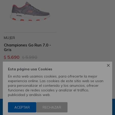
MUJER
Championes Go Run 7.0 -
Gris
5.690
5.990
$
$

5
Esta página usa Cookies
En esta web usamos cookies, para ofrecerte la mejor
experiencia online. Las cookies de este sitio web se usan
para personalizar el contenido y los anuncios, ofrecer
funciones de redes sociales y analizar el tráfico,
MOSTRANDO
57
DE
57
publicidad y análisis web.
ACEPTAR
RECHAZAR