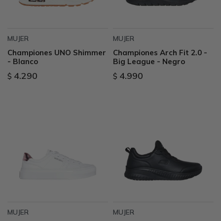
MUJER
MUJER
Championes UNO Shimmer
Championes Arch Fit 2.0 -
- Blanco
Big League - Negro
4.290
4.990
$
$
MUJER
MUJER