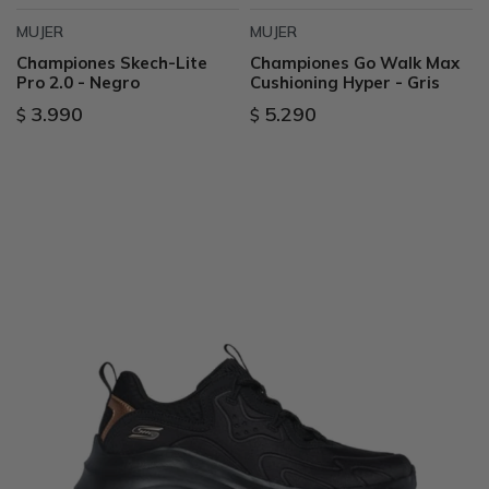
MUJER
MUJER
Championes Skech-Lite
Championes Go Walk Max
Pro 2.0 - Negro
Cushioning Hyper - Gris
3.990
5.290
$
$