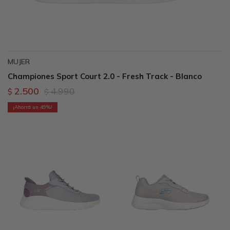
MUJER
Championes Sport Court 2.0 - Fresh Track - Blanco
2.500
4.990
$
$
49