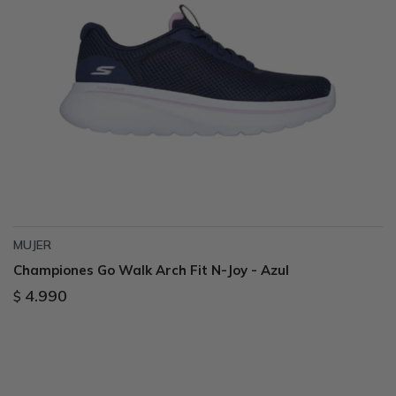
MUJER
Championes Go Walk Arch Fit N-Joy - Azul
4.990
$