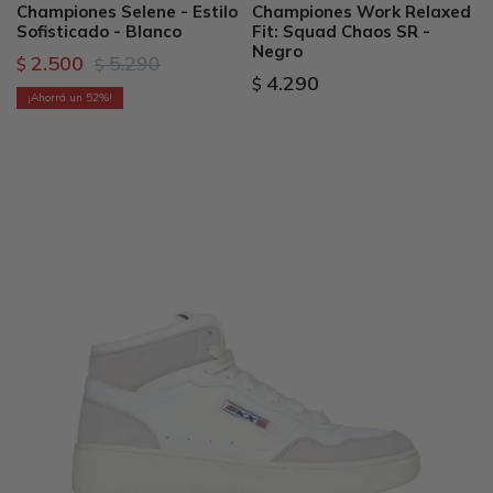
Championes Selene - Estilo
Championes Work Relaxed
Sofisticado - Blanco
Fit: Squad Chaos SR -
Negro
2.500
5.290
$
$
4.290
$
52