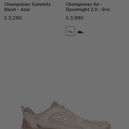
Championes Summits
Championes Air-
Blush - Azul
Dynamight 2.0 - Gris
3.290
3.990
$
$