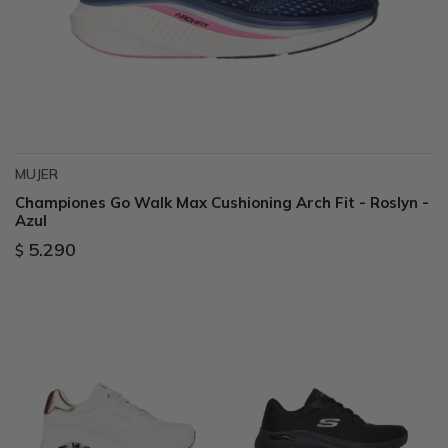
MUJER
Championes Go Walk Max Cushioning Arch Fit - Roslyn -
Azul
5.290
$