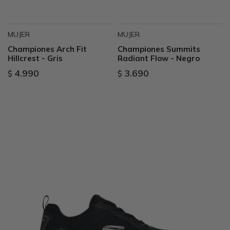
MUJER
MUJER
Championes Arch Fit
Championes Summits
Hillcrest - Gris
Radiant Flow - Negro
4.990
3.690
$
$