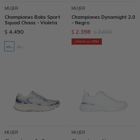
MUJER
MUJER
Championes Bobs Sport
Championes Dynamight 2.0
Squad Chaos - Violeta
- Negro
4.490
2.398
3.690
$
$
$
35
MUJER
MUJER