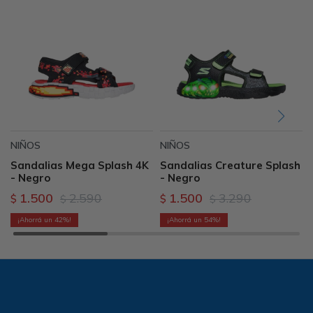
NIÑOS
NIÑOS
Sandalias Mega Splash 4K
Sandalias Creature Splash
- Negro
- Negro
1.500
2.590
1.500
3.290
$
$
$
$
42
54