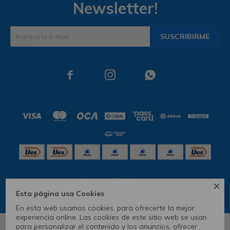
Newsletter!
SUSCRIBIRME



© Copyright 2026 / Skechers

Esta página usa Cookies
En esta web usamos cookies, para ofrecerte la mejor
experiencia online. Las cookies de este sitio web se usan
para personalizar el contenido y los anuncios, ofrecer
5
9