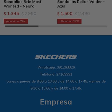
Sandalias Brie Most
Sandalias Relix - Valder -
Wanted - Negro
Azul
1.345
2.990
1.500
2.490
$
$
$
$
55
39
Whatsapp: 091268826
Teléfono: 27169991
Lunes a jueves de 9:00 a 13:00 y de 14:00 a 17:45, viernes de
9:30 a 13:00 y de 14:00 a 17:45.
Empresa