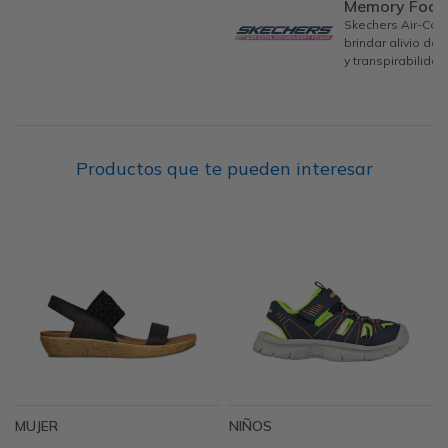
Memory Foa
Skechers Air-Co
brindar alivio de
y transpirabilidad
Productos que te pueden interesar
MUJER
NIÑOS