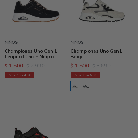
NIÑOS
NIÑOS
Championes Uno Gen 1 -
Championes Uno Gen1 -
Leopard Chic - Negro
Beige
1.500
2.990
1.500
3.690
$
$
$
$
49
59