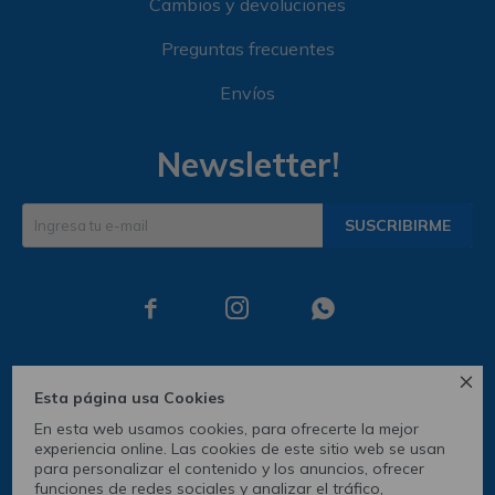
Cambios y devoluciones
Preguntas frecuentes
Envíos
Newsletter!
SUSCRIBIRME




Esta página usa Cookies
En esta web usamos cookies, para ofrecerte la mejor
experiencia online. Las cookies de este sitio web se usan
para personalizar el contenido y los anuncios, ofrecer
funciones de redes sociales y analizar el tráfico,