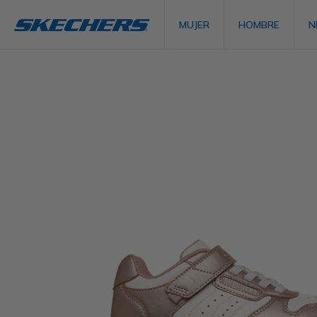
MUJER
HOMBRE
N