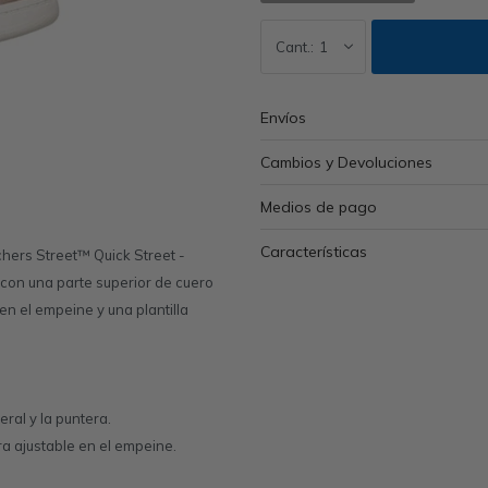
1
Envíos
Cambios y Devoluciones
Medios de pago
Características
chers Street™ Quick Street -
 con una parte superior de cuero
en el empeine y una plantilla
eral y la puntera.
ra ajustable en el empeine.