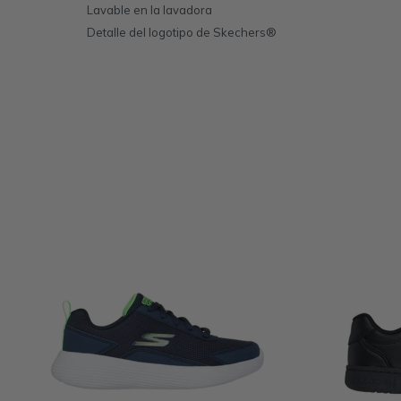
Lavable en la lavadora
Detalle del logotipo de Skechers®