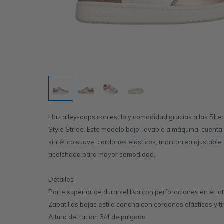
Haz alley-oops con estilo y comodidad gracias a las Ske
Style Stride. Este modelo bajo, lavable a máquina, cuenta
sintético suave, cordones elásticos, una correa ajustable 
acolchada para mayor comodidad.
Detalles
Parte superior de durapiel lisa con perforaciones en el lat
Zapatillas bajas estilo cancha con cordones elásticos y ti
Altura del tacón: 3/4 de pulgada