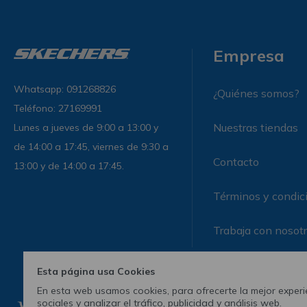
Empresa
Whatsapp: 091268826
¿Quiénes somos?
Teléfono: 27169991
Nuestras tiendas
Lunes a jueves de 9:00 a 13:00 y
de 14:00 a 17:45, viernes de 9:30 a
Contacto
13:00 y de 14:00 a 17:45.
Términos y condic
Trabaja con nosot
Esta página usa Cookies
En esta web usamos cookies, para ofrecerte la mejor experie
sociales y analizar el tráfico, publicidad y análisis web.