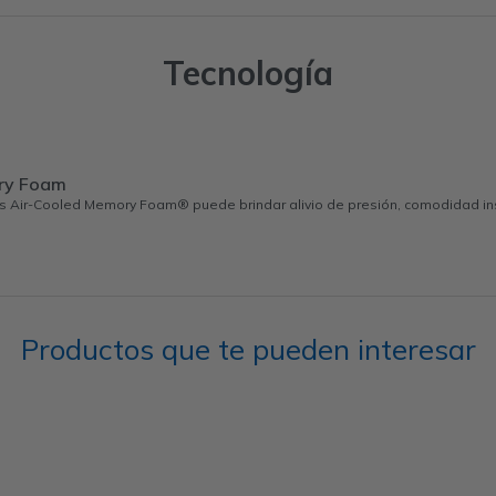
Tecnología
ry Foam
s Air-Cooled Memory Foam® puede brindar alivio de presión, comodidad ins
Productos que te pueden interesar