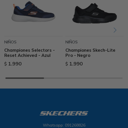
NIÑOS
NIÑOS
Championes Selectors -
Championes Skech-Lite
Reset Achieved - Azul
Pro - Negro
1.990
1.990
$
$
Whatsapp: 091268826