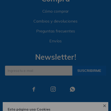
Cómo comprar
Cambios y devoluciones
Preguntas frecuentes
Envíos
Newsletter!
SUSCRIBIRME




Esta página usa Cookies