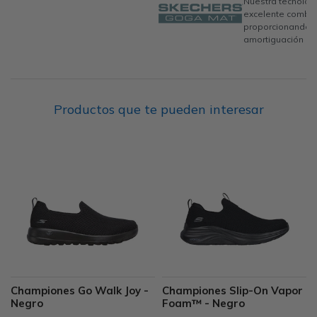
Nuestra tecnolog
excelente combin
proporcionando u
amortiguación per
Productos que te pueden interesar
Championes Go Walk Joy -
Championes Slip-On Vapor
Negro
Foam™ - Negro