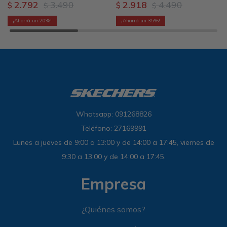
2.792
3.490
2.918
4.490
$
$
$
$
20
35
Whatsapp: 091268826
Teléfono: 27169991
Lunes a jueves de 9:00 a 13:00 y de 14:00 a 17:45, viernes de
9:30 a 13:00 y de 14:00 a 17:45.
Empresa
¿Quiénes somos?