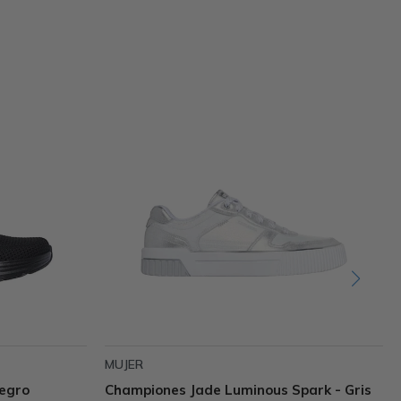
MUJER
egro
Championes Jade Luminous Spark - Gris