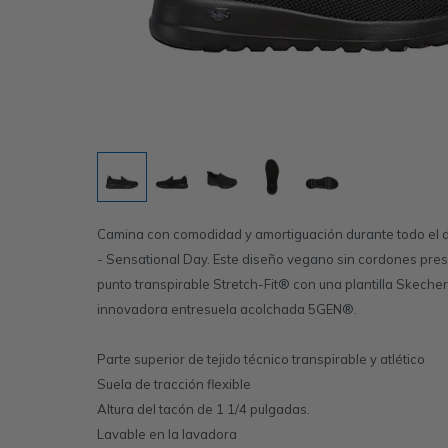
Camina con comodidad y amortiguación durante todo el
- Sensational Day. Este diseño vegano sin cordones pres
punto transpirable Stretch-Fit® con una plantilla Skech
innovadora entresuela acolchada 5GEN®.
Parte superior de tejido técnico transpirable y atlético
Suela de tracción flexible
Altura del tacón de 1 1/4 pulgadas.
Lavable en la lavadora