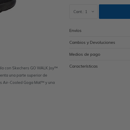
1
Envíos
Cambios y Devoluciones
Medios de pago
Características
 día con Skechers GO WALK Joy™
enta una parte superior de
ers Air-Cooled Goga Mat™ y una