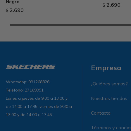
Negro
2.690
$
2.690
$
Empresa
Whatsapp: 091268826
¿Quiénes somos?
Teléfono: 27169991
Nuestras tiendas
Lunes a jueves de 9:00 a 13:00 y
de 14:00 a 17:45, viernes de 9:30 a
Contacto
13:00 y de 14:00 a 17:45.
Términos y condic