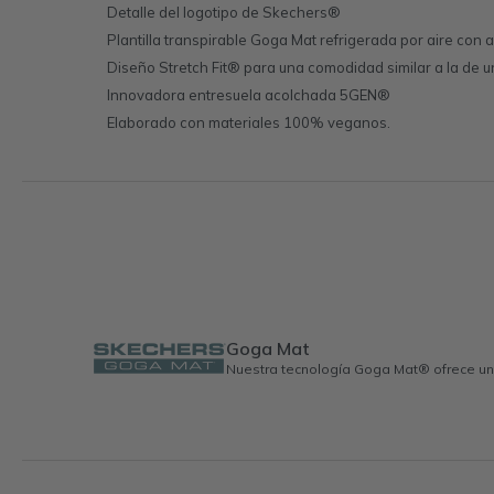
Detalle del logotipo de Skechers®
Plantilla transpirable Goga Mat refrigerada por aire con 
Diseño Stretch Fit® para una comodidad similar a la de u
Innovadora entresuela acolchada 5GEN®
Elaborado con materiales 100% veganos.
Goga Mat
Nuestra tecnología Goga Mat® ofrece una