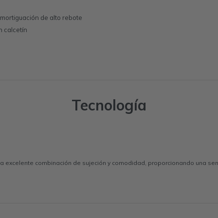
amortiguación de alto rebote
n calcetín
Tecnología
 excelente combinación de sujeción y comodidad, proporcionando una sensa