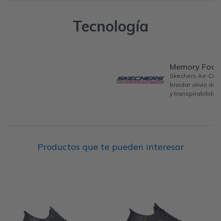
Tecnología
Memory Foa
Skechers Air-Co
brindar alivio de
y transpirabilidad
Productos que te pueden interesar