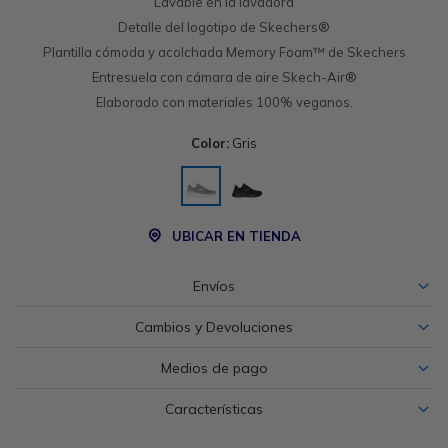
Lavable en la lavadora
Detalle del logotipo de Skechers®
Plantilla cómoda y acolchada Memory Foam™ de Skechers
Entresuela con cámara de aire Skech-Air®
Elaborado con materiales 100% veganos.
Color:
Gris
UBICAR EN TIENDA
Envíos
Cambios y Devoluciones
Medios de pago
Características