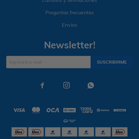
Cambios y devoluciones
Preguntas frecuentes
Envíos
Newsletter!
SUSCRIBIRME


