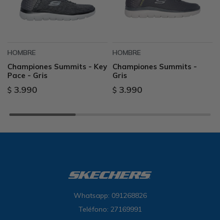
HOMBRE
HOMBRE
Championes Summits - Key
Championes Summits -
Pace - Gris
Gris
3.990
3.990
$
$
Whatsapp: 091268826
Teléfono: 27169991