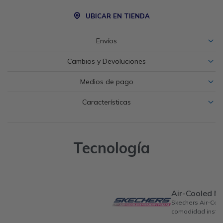
UBICAR EN TIENDA
Envíos
Cambios y Devoluciones
Medios de pago
Características
Tecnología
Air-Cooled 
Skechers Air-Co
comodidad instan