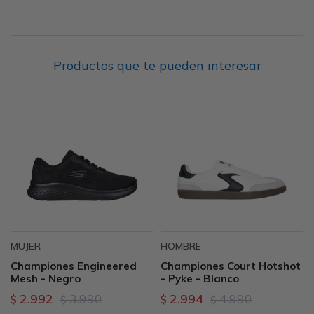
Productos que te pueden interesar
MUJER
HOMBRE
Championes Engineered
Championes Court Hotshot
Mesh - Negro
- Pyke - Blanco
2.992
3.990
2.994
4.990
$
$
$
$