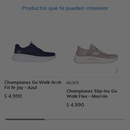
Productos que te pueden interesar
Championes Go Walk Arch
MUJER
Fit N-Joy - Azul
Championes Slip-Ins Go
4.990
Walk Flex - Marrón
$
4.990
$