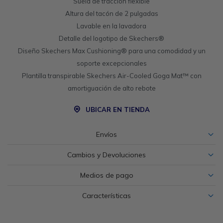
Suela de tracción flexible
Altura del tacón de 2 pulgadas
Lavable en la lavadora
Detalle del logotipo de Skechers®
Diseño Skechers Max Cushioning® para una comodidad y un
soporte excepcionales
Plantilla transpirable Skechers Air-Cooled Goga Mat™ con
amortiguación de alto rebote
UBICAR EN TIENDA
Envíos
Cambios y Devoluciones
Medios de pago
Características