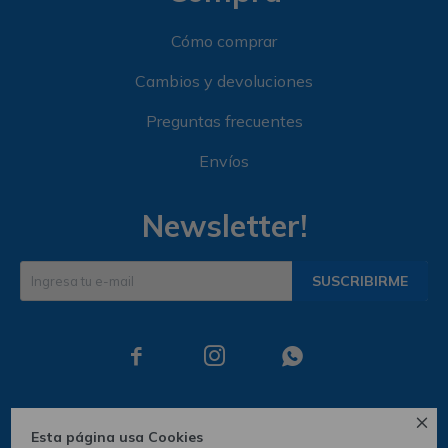
Cómo comprar
Cambios y devoluciones
Preguntas frecuentes
Envíos
Newsletter!
SUSCRIBIRME




Esta página usa Cookies