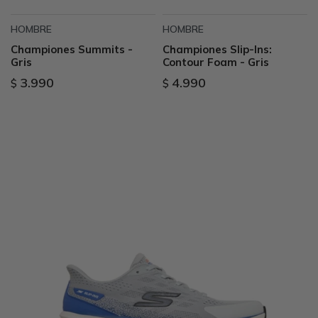
HOMBRE
HOMBRE
Championes Summits -
Championes Slip-Ins:
Gris
Contour Foam - Gris
3.990
4.990
$
$