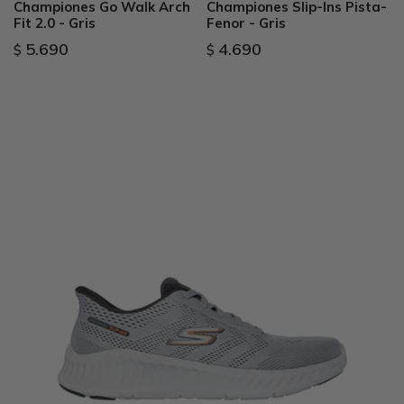
Championes Go Walk Arch
Championes Slip-Ins Pista-
Fit 2.0 - Gris
Fenor - Gris
5.690
4.690
$
$