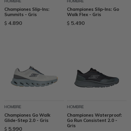
HOMBRE
HOMBRE
Championes Slip-Ins:
Championes Slip-Ins: Go
Summits - Gris
Walk Flex - Gris
4.890
5.490
$
$
HOMBRE
HOMBRE
Championes Go Walk
Championes Waterproof:
Glide-Step 2.0 - Gris
Go Run Consistent 2.0 -
Gris
5.990
$