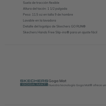
Suela de tracción flexible
Altura del tacón: 1 1/2 pulgada
Peso: 11,5 oz en talla 9 de hombre
Lavable en la lavadora
Detalle del logotipo de Skechers GO RUN®
Skechers Hands Free Slip-ins® para un ajuste fácil
Goga Mat
Nuestra tecnología Goga Mat® ofrece una