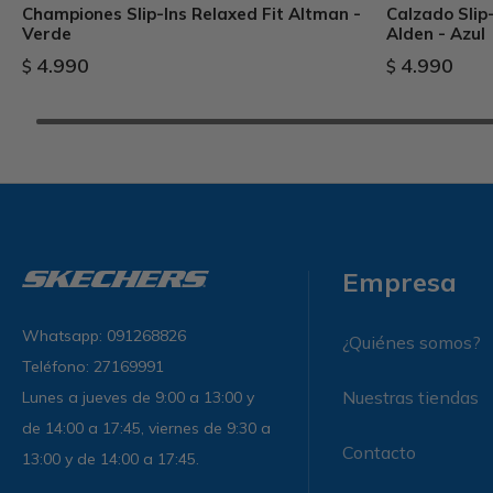
Championes Slip-Ins Relaxed Fit Altman -
Calzado Slip-
Verde
Alden - Azul
4.990
4.990
$
$
Empresa
Whatsapp: 091268826
¿Quiénes somos?
Teléfono: 27169991
Nuestras tiendas
Lunes a jueves de 9:00 a 13:00 y
de 14:00 a 17:45, viernes de 9:30 a
Contacto
13:00 y de 14:00 a 17:45.