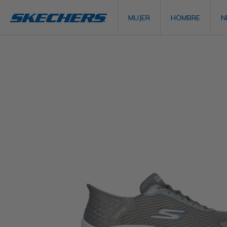
MUJER
HOMBRE
N