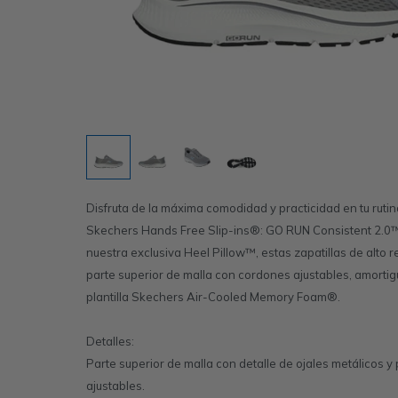
Disfruta de la máxima comodidad y practicidad en tu ruti
Skechers Hands Free Slip-ins®: GO RUN Consistent 2.0
nuestra exclusiva Heel Pillow™, estas zapatillas de alto
parte superior de malla con cordones ajustables, amorti
plantilla Skechers Air-Cooled Memory Foam®.
Detalles:
Parte superior de malla con detalle de ojales metálicos 
ajustables.