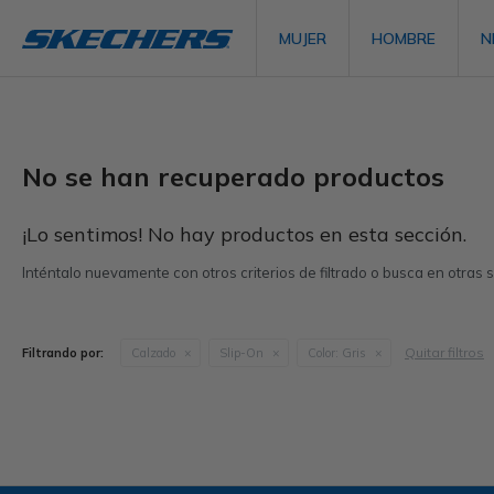
MUJER
HOMBRE
N
No se han recuperado productos
¡Lo sentimos! No hay productos en esta sección.
Inténtalo nuevamente con otros criterios de filtrado o busca en otras
Quitar filtros
Filtrando por:
Calzado
Slip-On
Color:
Gris