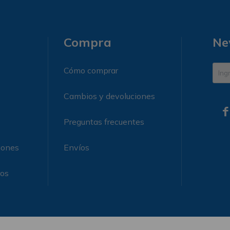
Compra
Ne
Cómo comprar
Cambios y devoluciones

Preguntas frecuentes
iones
Envíos
ros