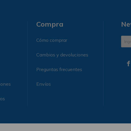
Compra
Ne
Cómo comprar
Cambios y devoluciones

Preguntas frecuentes
iones
Envíos
ros