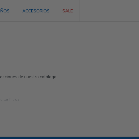
IÑOS
ACCESORIOS
SALE
 secciones de nuestro catálogo.
uitar filtros