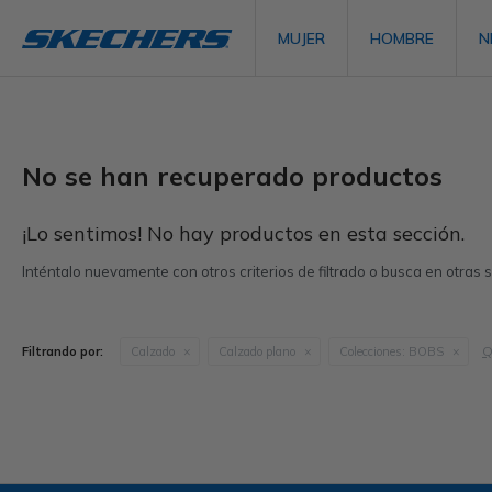
MUJER
HOMBRE
N
No se han recuperado productos
¡Lo sentimos! No hay productos en esta sección.
Inténtalo nuevamente con otros criterios de filtrado o busca en otras
Q
Filtrando por:
Calzado
Calzado plano
Colecciones:
BOBS