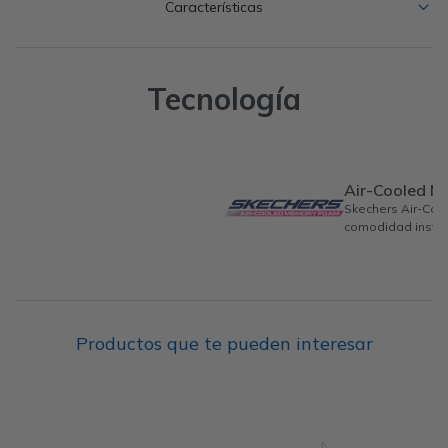
Características
Tecnología
Air-Cooled 
Skechers Air-Co
comodidad instan
Productos que te pueden interesar