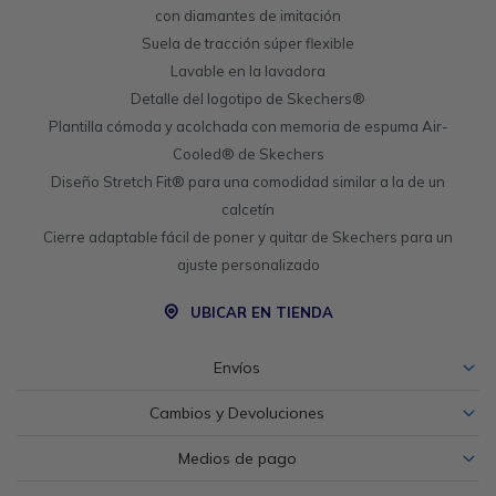
con diamantes de imitación
Suela de tracción súper flexible
Lavable en la lavadora
Detalle del logotipo de Skechers®
Plantilla cómoda y acolchada con memoria de espuma Air-
Cooled® de Skechers
Diseño Stretch Fit® para una comodidad similar a la de un
calcetín
Cierre adaptable fácil de poner y quitar de Skechers para un
ajuste personalizado
UBICAR EN TIENDA
Envíos
Cambios y Devoluciones
Medios de pago