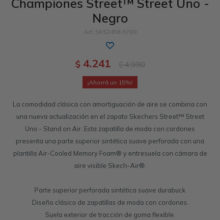
Championes Street™ Street Uno -
Negro
Sandalias
Luxe Foam
GO WALK
Slip-ins
Goga Mat
Work & Safety
SK52458-5769
Slip-ins
Memory Foam
UNOs
Luxe Foam
4.241
$
4.990
$
Slip-On
Yoga Foam
Work & Safety
Memory Foam
15
La comodidad clásica con amortiguación de aire se combina con
una nueva actualización en el zapato Skechers Street™ Street
Uno - Stand on Air. Esta zapatilla de moda con cordones
presenta una parte superior sintética suave perforada con una
plantilla Air-Cooled Memory Foam® y entresuela con cámara de
aire visible Skech-Air®.
Parte superior perforada sintética suave durabuck
Diseño clásico de zapatillas de moda con cordones.
Suela exterior de tracción de goma flexible.