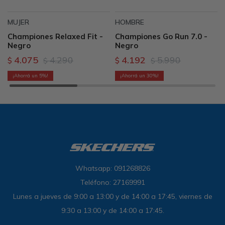
MUJER
HOMBRE
Championes Relaxed Fit -
Championes Go Run 7.0 -
Negro
Negro
4.075
4.290
4.192
5.990
$
$
$
$
5
30
Whatsapp: 091268826
Teléfono: 27169991
Lunes a jueves de 9:00 a 13:00 y de 14:00 a 17:45, viernes de
9:30 a 13:00 y de 14:00 a 17:45.