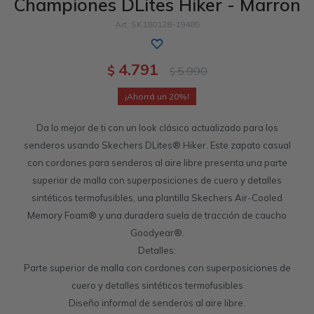
Championes DLites Hiker - Marron
Sandalias
Luxe Foam
GO WALK
Slip-ins
Goga Mat
Work & Safety
SK180128-19485
Slip-ins
Memory Foam
UNOs
Luxe Foam
4.791
$
5.990
$
Slip-On
Yoga Foam
Work & Safety
Memory Foam
20
Da lo mejor de ti con un look clásico actualizado para los
Air-Cooled
Air-Cooled
senderos usando Skechers DLites® Hiker. Este zapato casual
con cordones para senderos al aire libre presenta una parte
superior de malla con superposiciones de cuero y detalles
sintéticos termofusibles, una plantilla Skechers Air-Cooled
Memory Foam® y una duradera suela de tracción de caucho
Goodyear®.
Detalles:
Parte superior de malla con cordones con superposiciones de
cuero y detalles sintéticos termofusibles
Diseño informal de senderos al aire libre.