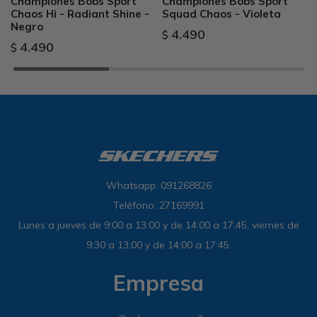
Championes Bobs Sport
Championes Bobs Sport
Chaos Hi - Radiant Shine -
Squad Chaos - Violeta
Negro
4.490
$
4.490
$
Whatsapp: 091268826
Teléfono: 27169991
Lunes a jueves de 9:00 a 13:00 y de 14:00 a 17:45, viernes de
9:30 a 13:00 y de 14:00 a 17:45.
Empresa