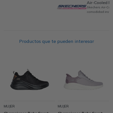
Air-Cooled 
Skechers Air-Co
comodidad instan
Productos que te pueden interesar
MUJER
MUJER