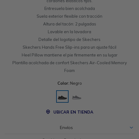
cordones elásticos fijos.
Entresuela bien acolchada
Suela exterior flexible con tracción
Altura del tacón: 2 pulgadas
Lavable en la lavadora
Detalle del logotipo de Skechers
Skechers Hands Free Slip-ins para un ajuste fácil
Heel Pillow mantiene el pie firmemente en su lugar
Plantilla acolchada de confort Skechers Air-Cooled Memory
Foam
Color:
Negro
UBICAR EN TIENDA
Envíos