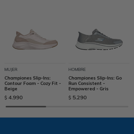
MUJER
HOMBRE
Championes Slip-Ins:
Championes Slip-Ins: Go
Contour Foam - Cozy Fit -
Run Consistent -
Beige
Empowered - Gris
4.990
5.290
$
$