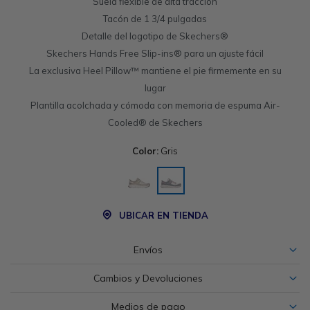
Suela flexible de alta tracción
Tacón de 1 3/4 pulgadas
Detalle del logotipo de Skechers®
Skechers Hands Free Slip-ins® para un ajuste fácil
La exclusiva Heel Pillow™ mantiene el pie firmemente en su
lugar
Plantilla acolchada y cómoda con memoria de espuma Air-
Cooled® de Skechers
Color:
Gris
UBICAR EN TIENDA
Envíos
Cambios y Devoluciones
Medios de pago