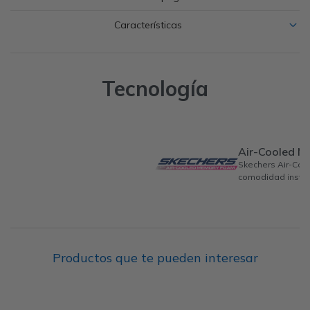
Características
Tecnología
Air-Cooled 
Skechers Air-Co
comodidad instan
Productos que te pueden interesar