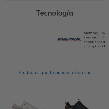
Tecnología
Memory Foa
Skechers Air-Co
brindar alivio de
y transpirabilidad
Productos que te pueden interesar