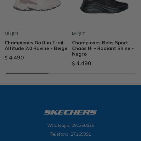
MUJER
MUJER
Championes Go Run Trail
Championes Bobs Sport
Altitude 2.0 Ravine - Beige
Chaos Hi - Radiant Shine -
Negro
4.490
$
4.490
$
Whatsapp: 091268826
Teléfono: 27169991