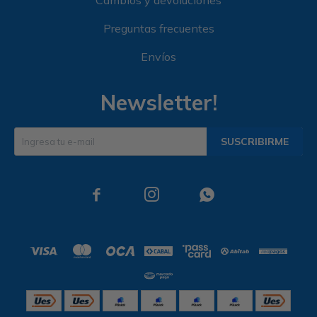
Cambios y devoluciones
Preguntas frecuentes
Envíos
Newsletter!
SUSCRIBIRME


