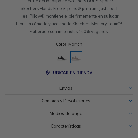
Detalle del logotipo de Skechers BOBS Sport™
Skechers Hands Free Slip-ins® para un ajuste fácil
Heel Pillow® mantiene el pie firmemente en su lugar
Plantilla cómoda y acolchada Skechers Memory Foam™
Elaborado con materiales 100% veganos.
Color:
Marrón
UBICAR EN TIENDA
Envíos
Cambios y Devoluciones
Medios de pago
Características