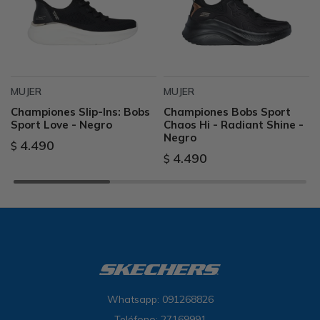
MUJER
MUJER
Championes Slip-Ins: Bobs
Championes Bobs Sport
Sport Love - Negro
Chaos Hi - Radiant Shine -
Negro
4.490
$
4.490
$
Whatsapp: 091268826
Teléfono: 27169991