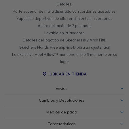
Detalles:
Parte superior de malla diseñada con cordones ajustables.
Zapatillas deportivas de alto rendimiento sin cordones
Altura del tacón de 2 pulgadas
Lavable en la lavadora
Detalles del logotipo de Skechers® y Arch Fit®
Skechers Hands Free Slip-ins® para un ajuste fácil
La exclusiva Heel Pillow™ mantiene el pie firmemente en su
lugar
UBICAR EN TIENDA
Envíos
Cambios y Devoluciones
Medios de pago
Características