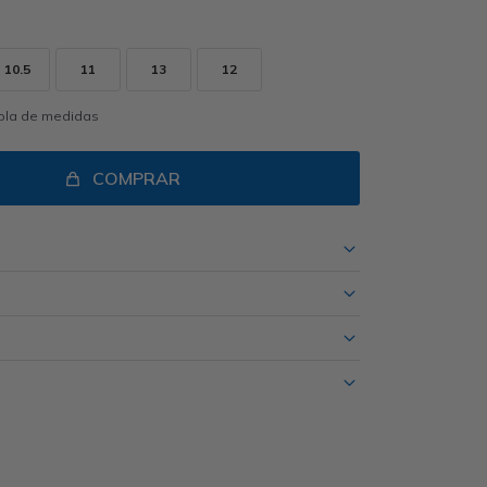
10.5
11
13
12
abla de medidas
COMPRAR