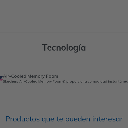
Tecnología
Air-Cooled Memory Foam
Skechers Air-Cooled Memory Foam® proporciona comodidad instantánea y
Productos que te pueden interesar