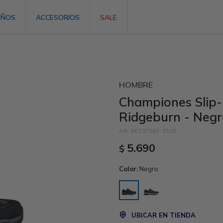
IÑOS
ACCESORIOS
SALE
HOMBRE
Championes Slip-I
Ridgeburn - Negr
SK237563-1518
5.690
$
Color:
Negro
UBICAR EN TIENDA