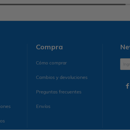
Compra
Ne
Cómo comprar
Cambios y devoluciones

Preguntas frecuentes
iones
Envíos
ros