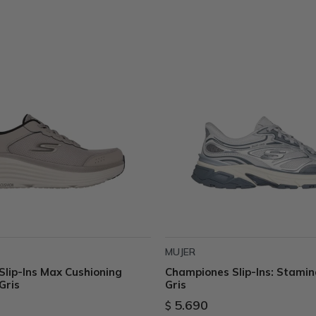
MUJER
lip-Ins Max Cushioning
Championes Slip-Ins: Stamin
Gris
Gris
5.690
$