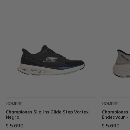
HOMBRE
HOMBRE
Championes Slip-Ins Glide Step Vortex -
Championes S
Negro
Endeavour - 
5.690
5.690
$
$