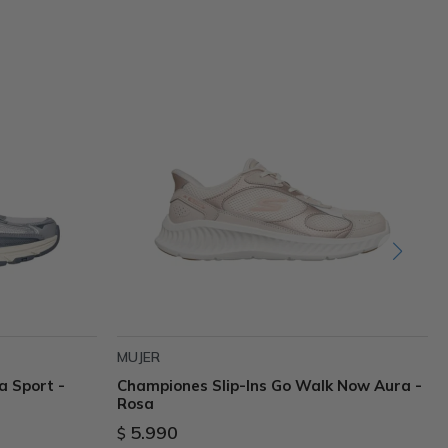
MUJER
a Sport -
Championes Slip-Ins Go Walk Now Aura -
Rosa
5.990
$