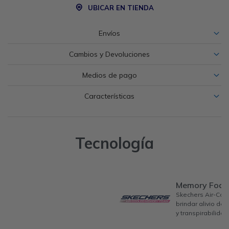
UBICAR EN TIENDA
Envíos
Cambios y Devoluciones
Medios de pago
Características
Tecnología
Memory Foa
Skechers Air-Co
brindar alivio de
y transpirabilidad