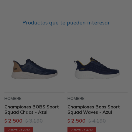
Productos que te pueden interesar
HOMBRE
HOMBRE
Championes BOBS Sport
Championes Bobs Sport -
Squad Chaos - Azul
Squad Waves - Azul
2.500
3.190
2.500
4.190
$
$
$
$
21
40