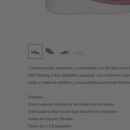
Combina estilo deportivo y comodidad con las Skecher
Still Wading. Estas zapatillas veganas con cordones cue
malla y material sintético y una plantilla acolchada Sk
Detalles:
Parte superior sintética y de malla con cordones
Entresuela contorneada que absorbe los impactos
Suela de tracción flexible
Tacón de 1 1/4 pulgadas