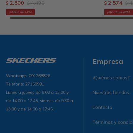
2.500
4.490
2.574
4
$
$
$
$
44
40
Empresa
Whatsapp: 091268826
¿Quiénes somos?
Teléfono: 27169991
Nuestras tiendas
Lunes a jueves de 9:00 a 13:00 y
de 14:00 a 17:45, viernes de 9:30 a
Contacto
13:00 y de 14:00 a 17:45.
Términos y condic