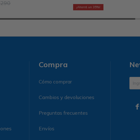
.290
35
Compra
Ne
Cómo comprar
Cambios y devoluciones

Preguntas frecuentes
iones
Envíos