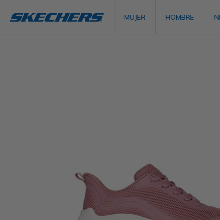
MUJER
HOMBRE
N