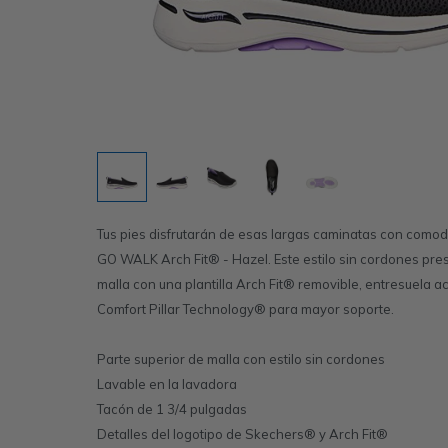
Tus pies disfrutarán de esas largas caminatas con com
GO WALK Arch Fit® - Hazel. Este estilo sin cordones pre
malla con una plantilla Arch Fit® removible, entresuela
Comfort Pillar Technology® para mayor soporte.
Parte superior de malla con estilo sin cordones
Lavable en la lavadora
Tacón de 1 3/4 pulgadas
Detalles del logotipo de Skechers® y Arch Fit®