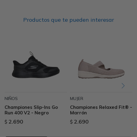
Productos que te pueden interesar
NIÑOS
MUJER
Championes Slip-Ins Go
Championes Relaxed Fit® -
Run 400 V2 - Negro
Marrón
2.690
2.690
$
$