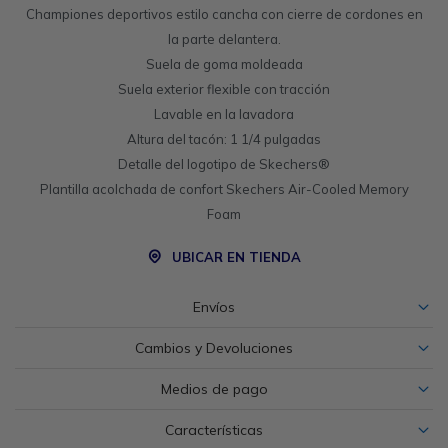
Championes deportivos estilo cancha con cierre de cordones en
la parte delantera.
Suela de goma moldeada
Suela exterior flexible con tracción
Lavable en la lavadora
Altura del tacón: 1 1/4 pulgadas
Detalle del logotipo de Skechers®
Plantilla acolchada de confort Skechers Air-Cooled Memory
Foam
UBICAR EN TIENDA
Envíos
Cambios y Devoluciones
Medios de pago
Características