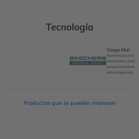
Tecnología
Goga Mat
Nuestra tecnolog
excelente combin
proporcionando u
amortiguación per
Productos que te pueden interesar