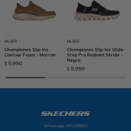
MUJER
MUJER
Championes Slip-Ins
Championes Slip-Ins Glide-
Contour Foam - Marrón
Step Pro Radiant Stride -
Negro
5.990
$
5.990
$
Whatsapp: 091268826