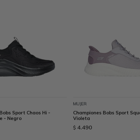
MUJER
obs Sport Chaos Hi -
Championes Bobs Sport Squ
e - Negro
Violeta
4.490
$