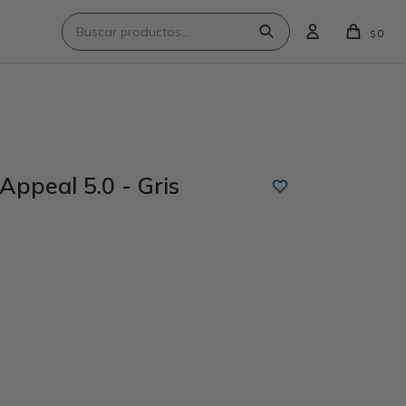
0
$
Appeal 5.0 - Gris