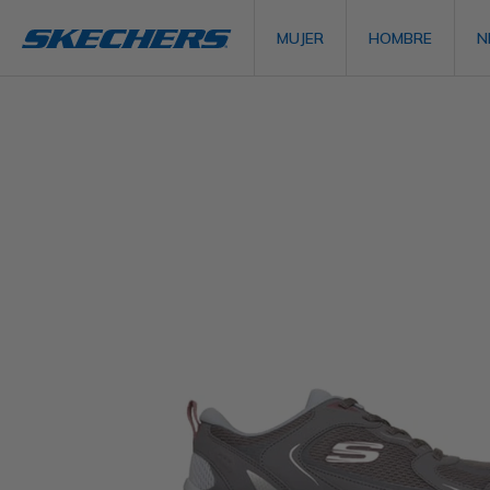
MUJER
HOMBRE
N