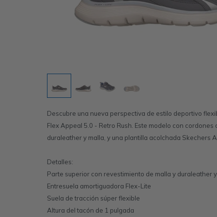
Descubre una nueva perspectiva de estilo deportivo fle
Flex Appeal 5.0 - Retro Rush. Este modelo con cordones 
duraleather y malla, y una plantilla acolchada Skecher
Detalles:
Parte superior con revestimiento de malla y duraleather y
Entresuela amortiguadora Flex-Lite
Suela de tracción súper flexible
Altura del tacón de 1 pulgada