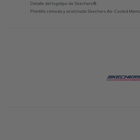
Detalle del logotipo de Skechers®
Plantilla cómoda y acolchada Skechers Air-Cooled Me