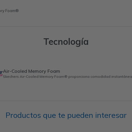
mory Foam®
Tecnología
Air-Cooled Memory Foam
Skechers Air-Cooled Memory Foam® proporciona comodidad instantánea y
Productos que te pueden interesar