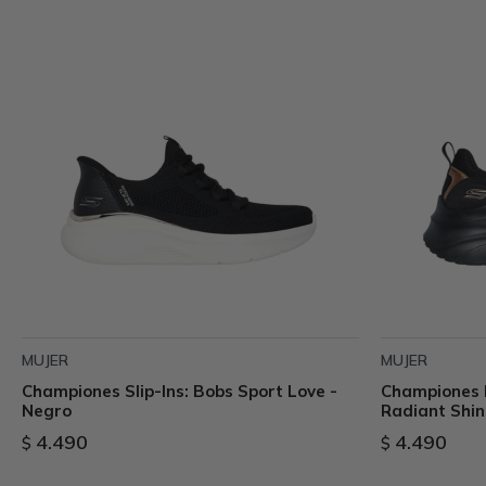
MUJER
MUJER
Championes Slip-Ins: Bobs Sport Love -
Championes B
Negro
Radiant Shin
4.490
4.490
$
$