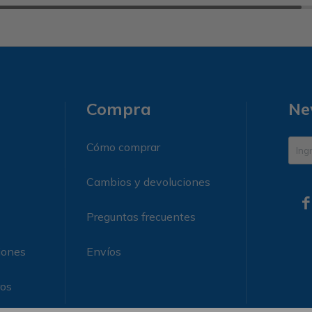
Compra
Ne
Cómo comprar
Cambios y devoluciones

Preguntas frecuentes
iones
Envíos
ros