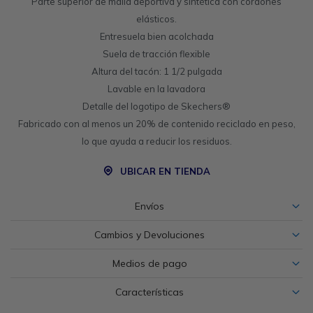
Parte superior de malla deportiva y sintética con cordones
elásticos.
Entresuela bien acolchada
Suela de tracción flexible
Altura del tacón: 1 1/2 pulgada
Lavable en la lavadora
Detalle del logotipo de Skechers®
Fabricado con al menos un 20% de contenido reciclado en peso,
lo que ayuda a reducir los residuos.
UBICAR EN TIENDA
Envíos
Cambios y Devoluciones
Medios de pago
Características