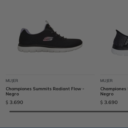
MUJER
MUJER
Championes Summits Radiant Flow -
Championes 
Negro
Negro
3.690
3.690
$
$