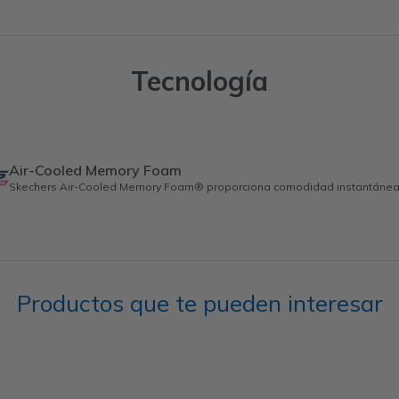
Tecnología
Air-Cooled Memory Foam
Skechers Air-Cooled Memory Foam® proporciona comodidad instantánea y
Productos que te pueden interesar