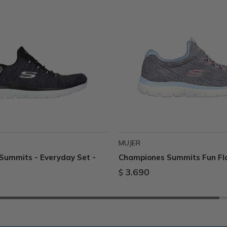
MUJER
Summits - Everyday Set -
Championes Summits Fun Flai
3.690
$