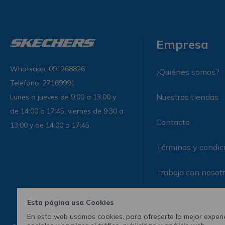
Empresa
Whatsapp: 091268826
¿Quiénes somos?
Teléfono: 27169991
Nuestras tiendas
Lunes a jueves de 9:00 a 13:00 y
de 14:00 a 17:45, viernes de 9:30 a
Contacto
13:00 y de 14:00 a 17:45.
Términos y condic
Trabaja con nosot
Esta página usa Cookies
En esta web usamos cookies, para ofrecerte la mejor experie