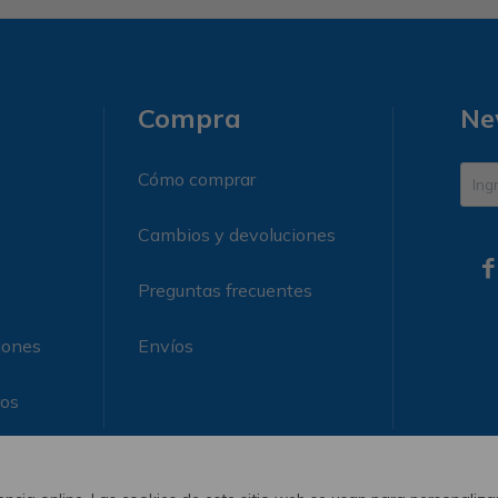
Compra
Ne
Cómo comprar
Cambios y devoluciones

Preguntas frecuentes
iones
Envíos
ros