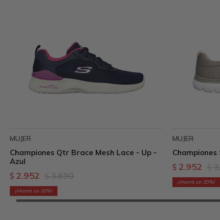
MUJER
MUJER
Championes Qtr Brace Mesh Lace - Up -
Championes 
Azul
2.952
3
$
$
2.952
3.690
$
$
20
20