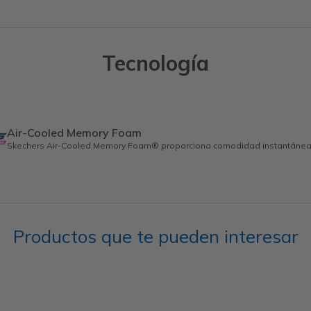
Tecnología
Air-Cooled Memory Foam
Skechers Air-Cooled Memory Foam® proporciona comodidad instantánea y
Productos que te pueden interesar