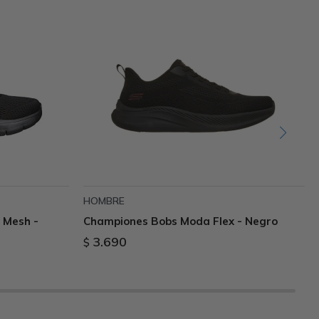
HOMBRE
 Mesh -
Championes Bobs Moda Flex - Negro
3.690
$