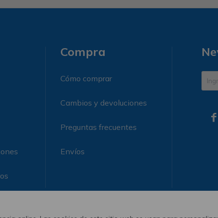
Compra
Ne
Cómo comprar
Cambios y devoluciones

Preguntas frecuentes
iones
Envíos
ros