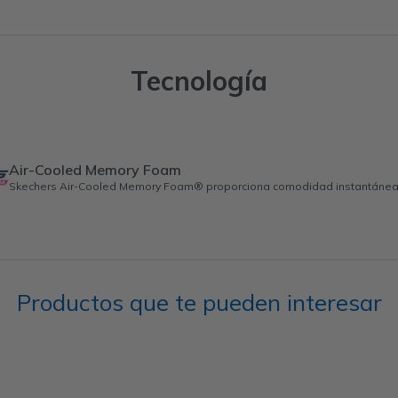
Tecnología
Air-Cooled Memory Foam
Skechers Air-Cooled Memory Foam® proporciona comodidad instantánea y
Productos que te pueden interesar