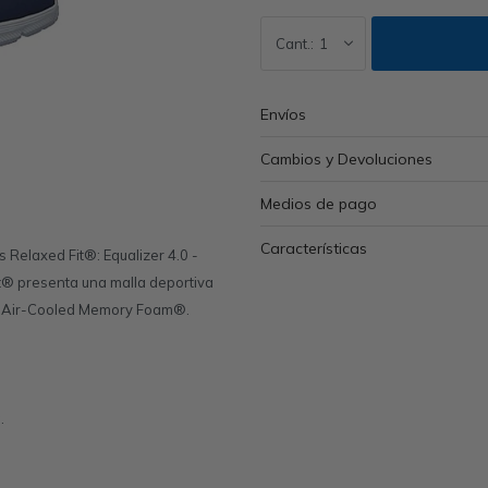
1
Envíos
Cambios y Devoluciones
Medios de pago
Características
 Relaxed Fit®: Equalizer 4.0 -
it® presenta una malla deportiva
ada Air-Cooled Memory Foam®.
.