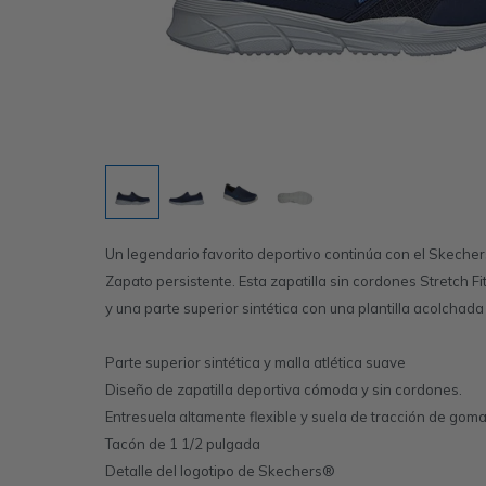
Un legendario favorito deportivo continúa con el Skechers
Zapato persistente. Esta zapatilla sin cordones Stretch F
y una parte superior sintética con una plantilla acolch
Parte superior sintética y malla atlética suave
Diseño de zapatilla deportiva cómoda y sin cordones.
Entresuela altamente flexible y suela de tracción de goma
Tacón de 1 1/2 pulgada
Detalle del logotipo de Skechers®