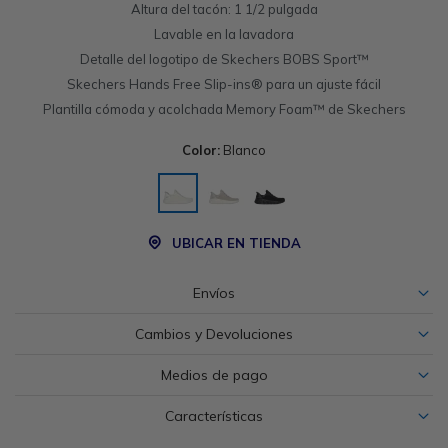
Altura del tacón: 1 1/2 pulgada
Lavable en la lavadora
Detalle del logotipo de Skechers BOBS Sport™
Skechers Hands Free Slip-ins® para un ajuste fácil
Plantilla cómoda y acolchada Memory Foam™ de Skechers
Color:
Blanco
UBICAR EN TIENDA
Envíos
Cambios y Devoluciones
Medios de pago
Características