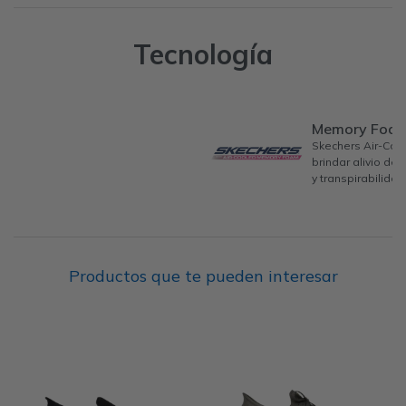
Tecnología
Memory Foa
Skechers Air-Co
brindar alivio de
y transpirabilidad
Productos que te pueden interesar