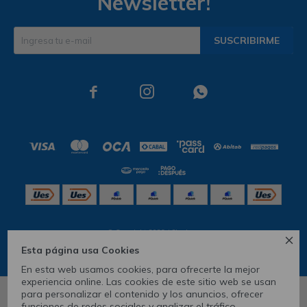
Newsletter!
SUSCRIBIRME



© Copyright 2026 / Skechers

Esta página usa Cookies
En esta web usamos cookies, para ofrecerte la mejor
experiencia online. Las cookies de este sitio web se usan
para personalizar el contenido y los anuncios, ofrecer
1
1.5
2.5
3
4
13.5
funciones de redes sociales y analizar el tráfico,