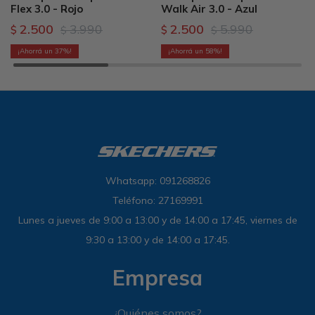
Flex 3.0 - Rojo
Walk Air 3.0 - Azul
2.500
3.990
2.500
5.990
$
$
$
$
37
58
Whatsapp: 091268826
Teléfono: 27169991
Lunes a jueves de 9:00 a 13:00 y de 14:00 a 17:45, viernes de
9:30 a 13:00 y de 14:00 a 17:45.
Empresa
¿Quiénes somos?