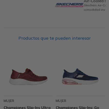
Air-Cooled 
Skechers Air-Co
comodidad instan
Productos que te pueden interesar
MUJER
MUJER
Championes Slip-Ins Ultra
Championes Slip-Ins: Go