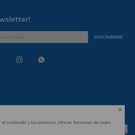
wsletter!
SUSCRIBIRME



 el contenido y los anuncios, ofrecer funciones de redes