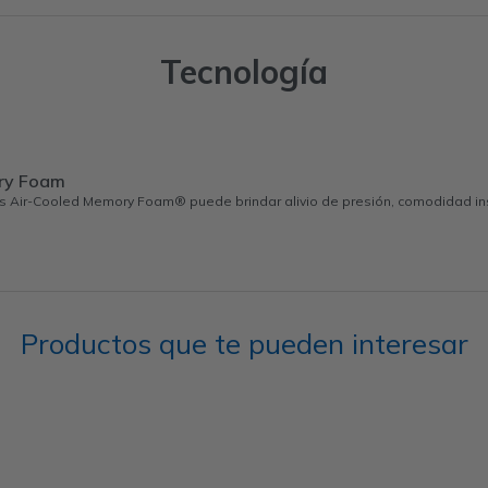
Tecnología
ry Foam
s Air-Cooled Memory Foam® puede brindar alivio de presión, comodidad ins
Productos que te pueden interesar