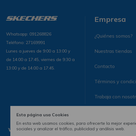
Empresa
Whatsapp: 091268826
¿Quiénes somos?
Teléfono: 27169991
Nuestras tiendas
Lunes a jueves de 9:00 a 13:00 y
de 14:00 a 17:45, viernes de 9:30 a
Contacto
13:00 y de 14:00 a 17:45.
Términos y condic
Trabaja con nosot
Esta página usa Cookies
En esta web usamos cookies, para ofrecerte la mejor experie
sociales y analizar el tráfico, publicidad y análisis web.