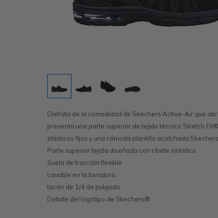
Disfruta de la comodidad de Skechers Active-Air que abra
presenta una parte superior de tejido técnico Stretch Fit®
elásticos fijos y una cómoda plantilla acolchada Skech
Parte superior tejida diseñada con ribete sintético.
Suela de tracción flexible
Lavable en la lavadora
tacón de 1/4 de pulgada
Detalle del logotipo de Skechers®