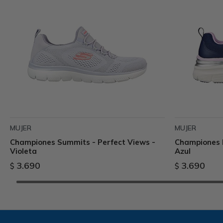
MUJER
MUJER
Championes Summits - Perfect Views -
Championes 
Violeta
Azul
3.690
3.690
$
$