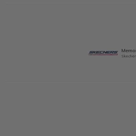
Memo
Skecher