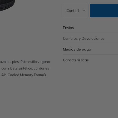
1
Envíos
Cambios y Devoluciones
Medios de pago
Características
za tus pies. Este estilo vegano
 con ribete sintético, cordones
ers Air-Cooled Memory Foam®.