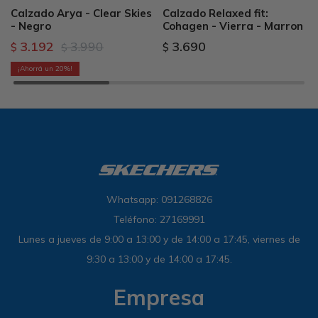
Calzado Arya - Clear Skies
Calzado Relaxed fit:
- Negro
Cohagen - Vierra - Marron
3.192
3.990
3.690
$
$
$
20
Whatsapp: 091268826
Teléfono: 27169991
Lunes a jueves de 9:00 a 13:00 y de 14:00 a 17:45, viernes de
9:30 a 13:00 y de 14:00 a 17:45.
Empresa