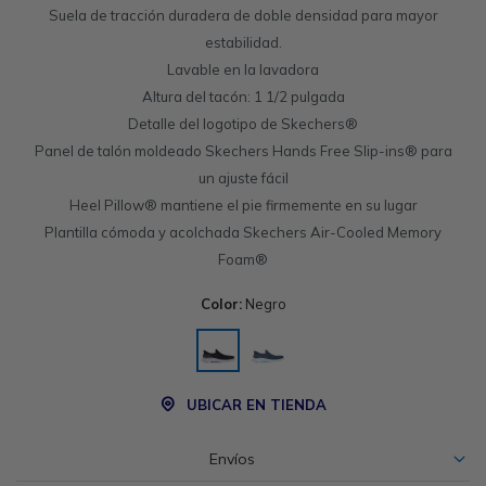
Suela de tracción duradera de doble densidad para mayor
estabilidad.
Lavable en la lavadora
Altura del tacón: 1 1/2 pulgada
Detalle del logotipo de Skechers®
Panel de talón moldeado Skechers Hands Free Slip-ins® para
un ajuste fácil
Heel Pillow® mantiene el pie firmemente en su lugar
Plantilla cómoda y acolchada Skechers Air-Cooled Memory
Foam®
Color:
Negro
UBICAR EN TIENDA
Envíos