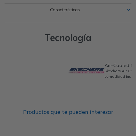
Características
Tecnología
Air-Cooled 
Skechers Air-Co
comodidad instan
Productos que te pueden interesar